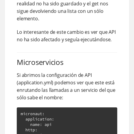
realidad no ha sido guardado y el get nos
sigue devolviendo una lista con un sólo
elemento.
Lo interesante de este cambio es ver que API
no ha sido afectado y seguía ejecutándose.
Microservicios
Si abrimos la configuración de API
(application.yml) podemos ver que este está
enrutando las llamadas a un servicio del que
sólo sabe el nombre:
micronaut
:
  application
:
    name
:
 api

  http
: