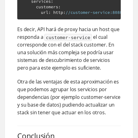
    services
:
      customers
:
        url
:
 http
:
//customer-service:8080
Es decir, API hará de proxy hacia un host que
responda a
el cual
customer-service
corresponde con el del stack customer. En
una solución más compleja se podría usar
sistemas de descubrimiento de servicios
pero para este ejemplo es suficiente.
Otra de las ventajas de esta aproximación es
que podemos agrupar los servicios por
dependencias (por ejemplo customer-service
y su base de datos) pudiendo actualizar un
stack sin tener que actuar en los otros.
Conclusión