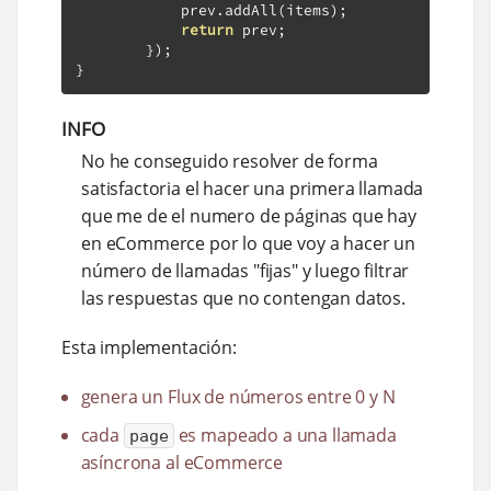
            prev
.
addAll
(
items
);
return
 prev
;
});
}
INFO
No he conseguido resolver de forma
satisfactoria el hacer una primera llamada
que me de el numero de páginas que hay
en eCommerce por lo que voy a hacer un
número de llamadas "fijas" y luego filtrar
las respuestas que no contengan datos.
Esta implementación:
genera un Flux de números entre 0 y N
cada
es mapeado a una llamada
page
asíncrona al eCommerce