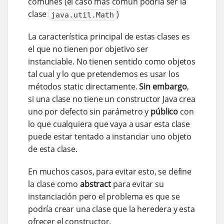
comunes (el caso más común podría ser la
clase
)
java.util.Math
La característica principal de estas clases es
el que no tienen por objetivo ser
instanciable. No tienen sentido como objetos
tal cual y lo que pretendemos es usar los
métodos static directamente.
Sin embargo
,
si una clase no tiene un constructor Java crea
uno por defecto sin parámetro y
público
con
lo que cualquiera que vaya a usar esta clase
puede estar tentado a instanciar uno objeto
de esta clase.
En muchos casos, para evitar esto, se define
la clase como
abstract
para evitar su
instanciación pero el problema es que se
podría crear una clase que la heredera y esta
ofrecer el constructor.