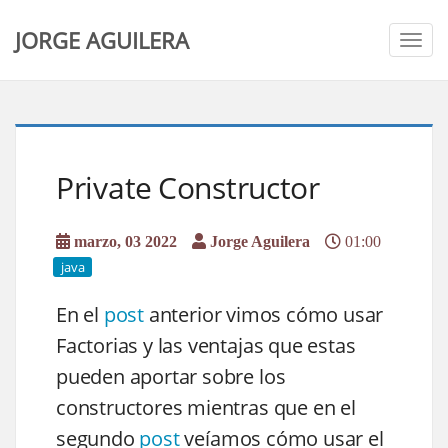
JORGE AGUILERA
Togg
navig
Private Constructor
marzo, 03 2022
Jorge Aguilera
01:00
java
En el
post
anterior vimos cómo usar
Factorias y las ventajas que estas
pueden aportar sobre los
constructores mientras que en el
segundo
post
veíamos cómo usar el