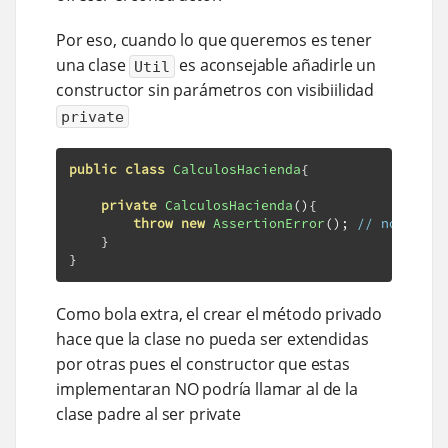
Por eso, cuando lo que queremos es tener
una clase
es aconsejable añadirle un
Util
constructor sin parámetros con visibiilidad
private
public
class
CalculosHacienda
{
private
CalculosHacienda
(){
throw
new
AssertionError
();
// no es ne
}
}
Como bola extra, el crear el método privado
hace que la clase no pueda ser extendidas
por otras pues el constructor que estas
implementaran NO podría llamar al de la
clase padre al ser private