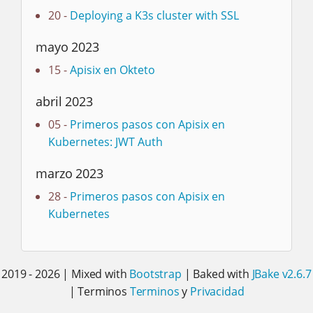
20 -
Deploying a K3s cluster with SSL
mayo 2023
15 -
Apisix en Okteto
abril 2023
05 -
Primeros pasos con Apisix en
Kubernetes: JWT Auth
marzo 2023
28 -
Primeros pasos con Apisix en
Kubernetes
2019 - 2026 | Mixed with
Bootstrap
| Baked with
JBake v2.6.7
| Terminos
Terminos
y
Privacidad